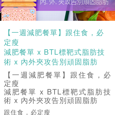
【一週減肥餐單】跟住食，必
定瘦
減肥餐單 x BTL標靶式脂肪技
術 x 內外夾攻告別頑固脂肪
【一週減肥餐單】跟住食，必
定瘦
減肥餐單 x BTL標靶式脂肪技
術 x 內外夾攻告別頑固脂肪
跟住食，必定瘦