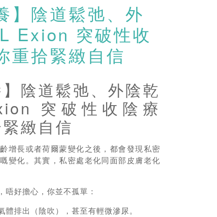
養】陰道鬆弛、外
 Exion 突破性收
你重拾緊緻自信
養】陰道鬆弛、外陰乾
Exion 突破性收陰療
拾緊緻自信
年齡增長或者荷爾蒙變化之後，都會發現私密
」嘅變化。其實，私密處老化同面部皮膚老化
，唔好擔心，你並不孤單：
氣體排出（陰吹），甚至有輕微滲尿。