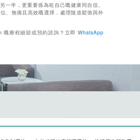
悅另一半，更重要係為咗自己嘅健康同自信。
一個全方位、無痛且高效嘅選擇，處理陰道鬆弛與外
ion 嘅療程細節或預約諮詢？立即
WhatsApp