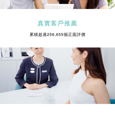
真實客戶推薦
累積超過256,655個正面評價