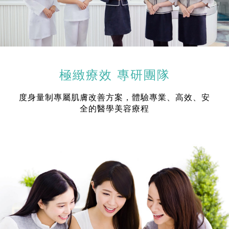
極緻療效 專研團隊
度身量制專屬肌膚改善方案，體驗專業、高效、安
全的醫學美容療程