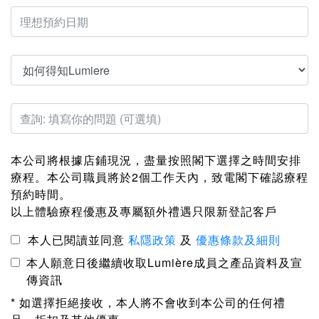
本公司將根據店鋪現況，盡量按照閣下選擇之時間安排
療程。本公司職員將於2個工作天內，致電閣下確認療程
預約時間。
以上體驗療程優惠及專屬額外禮遇只限新登記客戶
本人已閱讀並同意
私隱政策
及
優惠條款及細則
本人願意日後繼續收取Lumière成員之產品資料及宣
傳資訊
* 如選擇拒絕接收，本人將不會收到本公司的任何禮