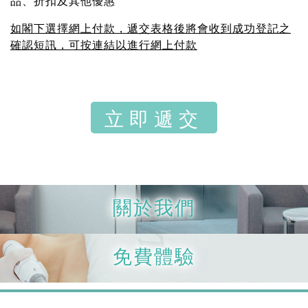
品、折扣及其他優惠
如閣下選擇網上付款，遞交表格後將會收到成功登記之
確認短訊，可按連結以進行網上付款
關於我們
免費體驗