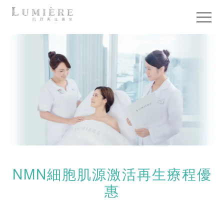
NMN細胞肌源激活再生療程優
惠