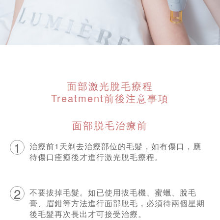
面部激光脫毛療程
Treatment前後注意事項
面部脱毛治療前
1
治療前1天剃去治療部位的毛髮，如有傷口，應
待傷口痊癒後才進行激光脫毛療程。
2
不要拔掉毛髮。如已使用拔毛機、蜜蠟、脫毛
膏、眉鉗等方法進行面部脫毛，必須待兩個星期
後毛髮再次長出才可接受治療。