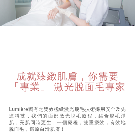
成就臻緻肌膚，你需要
「專業」 激光脫面毛專家
Lumi
è
re獨有之雙效極緻激光脫毛技術採用安全及先
進科技，我們的面部激光脫毛療程，結合脫毛淨
肌，亮肌同時更生，一個療程，雙重療效，有效地
脫面毛，還原白滑肌膚！