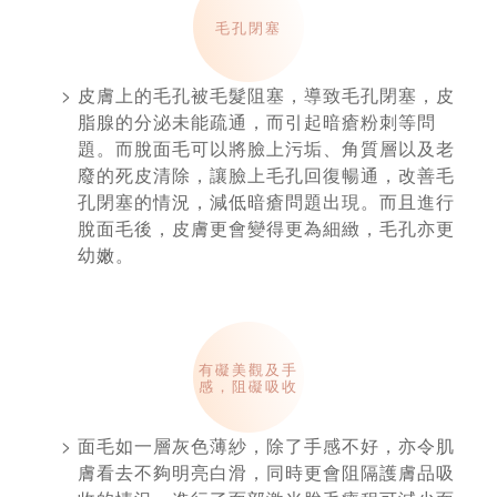
毛孔閉塞
皮膚上的毛孔被毛髮阻塞，導致毛孔閉塞，皮
脂腺的分泌未能疏通，而引起暗瘡粉刺等問
題。而脫面毛可以將臉上污垢、角質層以及老
廢的死皮清除，讓臉上毛孔回復暢通，改善毛
孔閉塞的情況，減低暗瘡問題出現。而且進行
脫面毛後，皮膚更會變得更為細緻，毛孔亦更
幼嫩。
有礙美觀及手
感，阻礙吸收
面毛如一層灰色薄紗，除了手感不好，亦令肌
膚看去不夠明亮白滑，同時更會阻隔護膚品吸