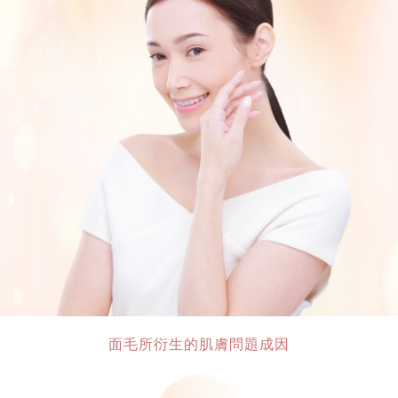
面毛所衍生的肌膚問題成因