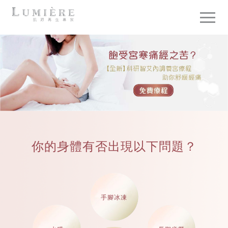
你的身體有否出現以下問題？
手腳冰凍