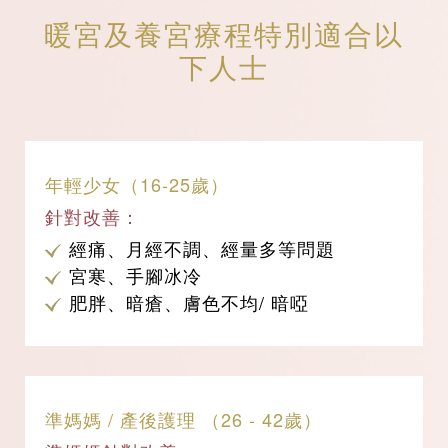
暖宮及養宮療程特別適合以
下人士
年輕少女（16-25歲）
針對改善：
經痛、月經不調、經量多等問題
宮寒、手腳冰冷
肥胖、暗瘡、膚色不均/ 暗啞
準媽媽 / 產後護理 （26 - 42歲）