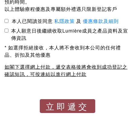
預約時間。
以上體驗療程優惠及專屬額外禮遇只限新登記客戶
本人已閱讀並同意
私隱政策
及
優惠條款及細則
本人願意日後繼續收取Lumière成員之產品資料及宣
傳資訊
* 如選擇拒絕接收，本人將不會收到本公司的任何禮
品、折扣及其他優惠
如閣下選擇網上付款，遞交表格後將會收到成功登記之
確認短訊，可按連結以進行網上付款