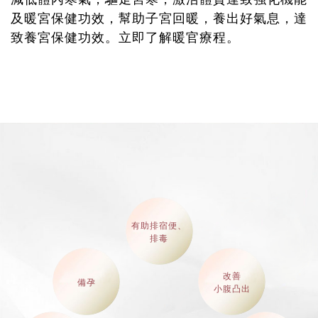
及暖宮保健功效，幫助子宮回暖，養出好氣息，達
致養宮保健功效。立即了解暖官療程。
有助排宿便、
排毒
改善
備孕
小腹凸出