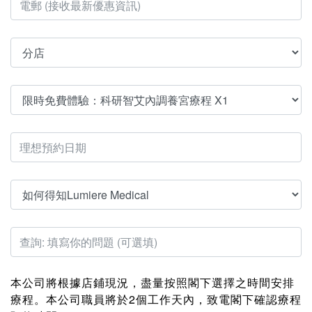
本公司將根據店鋪現況，盡量按照閣下選擇之時間安排
療程。本公司職員將於2個工作天內，致電閣下確認療程