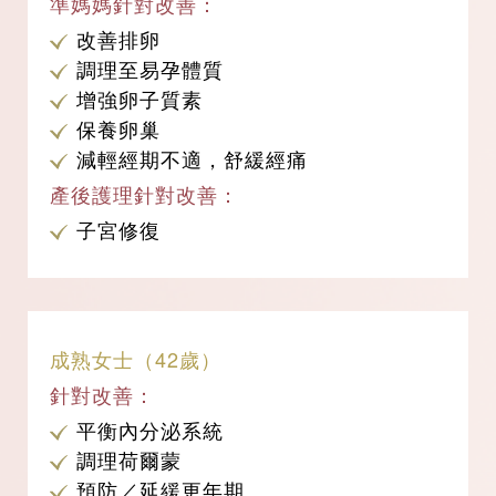
準媽媽針對改善：
改善排卵
調理至易孕體質
增強卵子質素
保養卵巢
減輕經期不適，舒緩經痛
產後護理針對改善：
子宮修復
成熟女士（42歲）
針對改善：
平衡內分泌系統
調理荷爾蒙
預防／延緩更年期