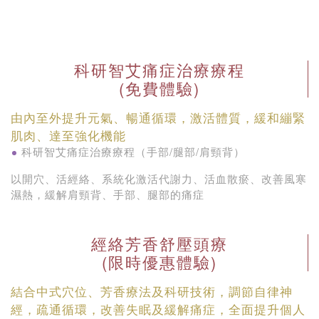
科研智艾痛症治療療程
(免費體驗)
由內至外提升元氣、暢通循環，激活體質，緩和繃緊
肌肉、達至強化機能
科研智艾痛症治療療程（手部/腿部/肩頸背）
以開穴、活經絡、系統化激活代謝力、活血散瘀、改善風寒
濕熱，緩解肩頸背、手部、腿部的痛症
經絡芳香舒壓頭療
(限時優惠體驗)
結合中式穴位、芳香療法及科研技術，調節自律神
經，疏通循環，改善失眠及緩解痛症，全面提升個人