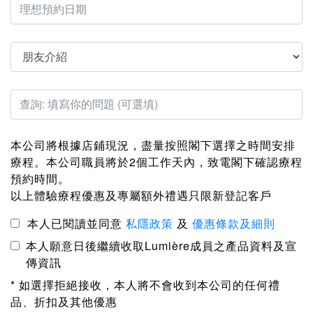
本公司將根據店鋪現況，盡量按照閣下選擇之時間安排
療程。本公司職員將於2個工作天內，致電閣下確認療程
預約時間。
以上體驗療程優惠及專屬額外禮遇只限新登記客戶
本人已閱讀並同意
私隱政策
及
優惠條款及細則
本人願意日後繼續收取Lumière成員之產品資料及宣
傳資訊
* 如選擇拒絕接收，本人將不會收到本公司的任何禮
品、折扣及其他優惠