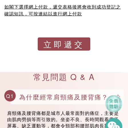
如閣下選擇網上付款，遞交表格後將會收到成功登記之
確認短訊，可按連結以進行網上付款
常見問題 Q & A
Q1
為什麼經常肩頸痛及腰背痛？
肩頸痛及腰背痛都是城市人最常面對的痛症，主要是
由肌肉勞損等而引致的。坐姿不良、長時間觀看電子
屏幕、缺乏運動等，都會令頸部和腰部肌肉長期處於