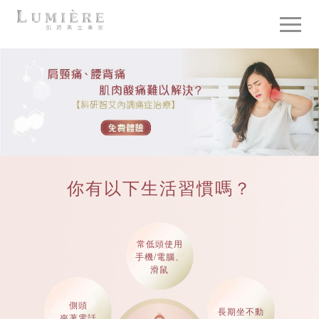
你有以下生活習慣嗎？
常低頭使用
手機/電腦、
滑鼠
側頭
長期坐不動
夾著電話