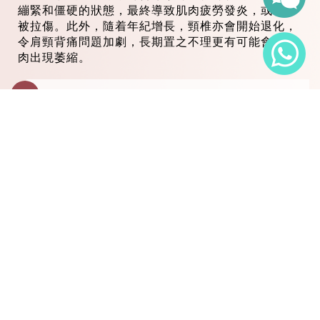
繃緊和僵硬的狀態，最終導致肌肉疲勞發炎，或韌帶
被拉傷。此外，隨着年紀增長，頸椎亦會開始退化，
令肩頸背痛問題加劇，長期置之不理更有可能會令肌
肉出現萎縮。
Q2
如何舒緩肩頸痛及腰背痛？
Q3
科研智艾內調痛症治療療程的
原理是什麼？
Q4
科研智艾內調痛症治療療程能
舒緩什麼痛症？多久才見效？
關於我們