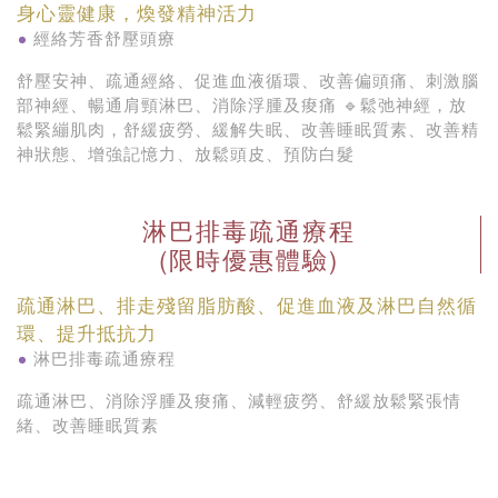
身心靈健康，煥發精神活力
經絡芳香舒壓頭療
舒壓安神、疏通經絡、促進血液循環、改善偏頭痛、刺激腦
部神經、暢通肩頸淋巴、消除浮腫及痠痛 🔹鬆弛神經，放
鬆緊繃肌肉，舒緩疲勞、緩解失眠、改善睡眠質素、改善精
神狀態、增強記憶力、放鬆頭皮、預防白髮
淋巴排毒疏通療程
(限時優惠體驗)
疏通淋巴、排走殘留脂肪酸、促進血液及淋巴自然循
環、提升抵抗力
淋巴排毒疏通療程
疏通淋巴、消除浮腫及痠痛、減輕疲勞、舒緩放鬆緊張情
緒、改善睡眠質素