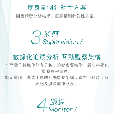
度身量制針對性方案
因應精密分析結果，度身量制針對性方案。
數據化追蹤分析 互動監察架構
全面電子數據化顧客分析，追蹤膚質轉變，嚴謹科學化
監察療程進度。
制定嚴謹、高透明度的互動監察架構，顧客可隨時了解
細胞及肌源健康狀況。