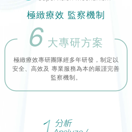
極緻療效 監察機制
6
大專研方案
極緻療效專研團隊經多年研發，制定以
安全、高效及 專業服務為本的嚴謹完善
監察機制。