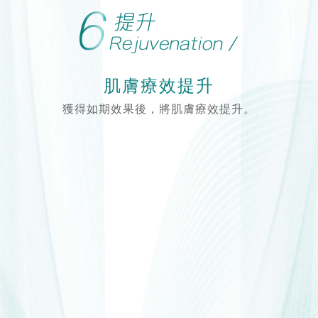
肌膚療效提升
獲得如期效果後，將肌膚療效提升。