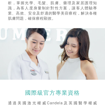
析，掌握光學、毛髮、肌膚、藥理及家居護理知
識，為客人度身量制針對性方案，讓客人體驗專
業、高效、安全及舒適的醫學美容療程，解決各種
肌膚問題，確保療程顯效。
國際級官方專業資格
通過美國激光權威Candela及英國醫學權威