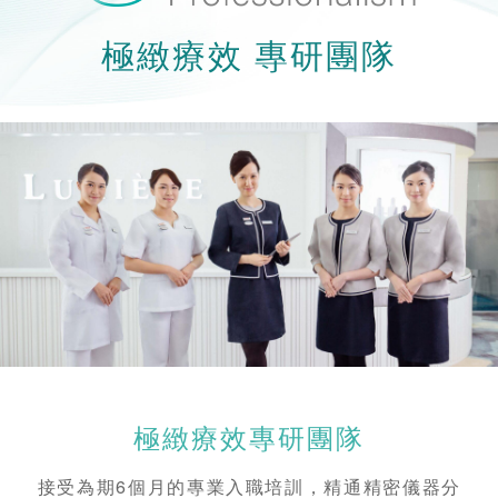
極緻療效 專研團隊
極緻療效專研團隊
接受為期6個月的專業入職培訓，精通精密儀器分