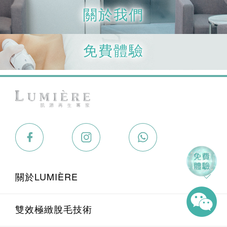
關於我們
免費體驗
關於LUMIÈRE
關於我們
雙效極緻脫毛技術