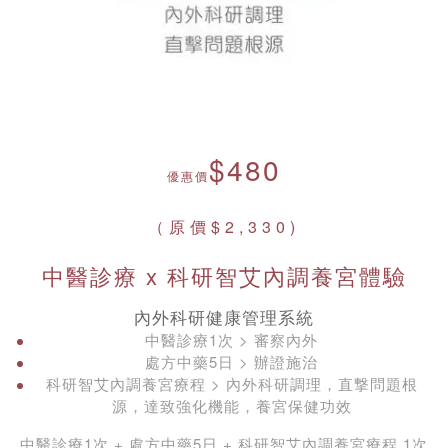
$480
優惠價
（原價$2,330)
中醫診療 x 科研智艾內調養宮體驗
內外科研健康管理系統
中醫診療1次 > 審察內外
處方中藥5日 > 辦證施治
科研智艾內調養宮療程 > 內外科研調理，直撃問題根
源，達致強化機能，養宮保健功效
中醫診療1次 + 處方中藥5日 + 科研智艾內調養宮療程 1次