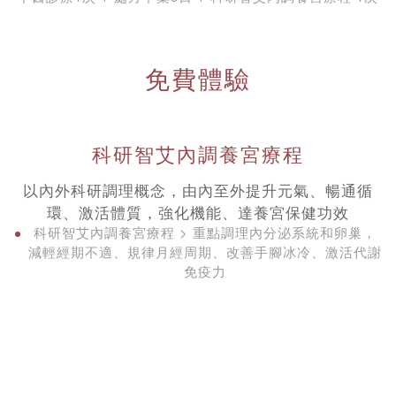
免費體驗
科研智艾內調養宮療程
以內外科研調理概念，由內至外提升元氣、暢通循
環、激活體質，強化機能、達養宮保健功效
科研智艾內調養宮療程 > 重點調理內分泌系統和卵巢，
減輕經期不適、規律月經周期、改善手腳冰冷、激活代謝
免疫力