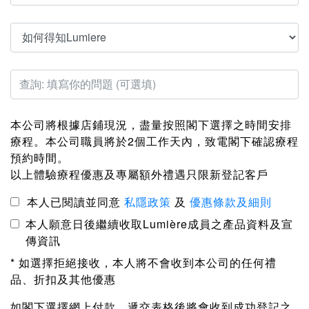
本公司將根據店鋪現況，盡量按照閣下選擇之時間安排
療程。本公司職員將於2個工作天內，致電閣下確認療程
預約時間。
以上體驗療程優惠及專屬額外禮遇只限新登記客戶
本人已閱讀並同意
私隱政策
及
優惠條款及細則
本人願意日後繼續收取Lumière成員之產品資料及宣
傳資訊
* 如選擇拒絕接收，本人將不會收到本公司的任何禮
品、折扣及其他優惠
如閣下選擇網上付款，遞交表格後將會收到成功登記之