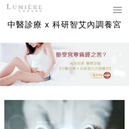
中醫診療 x 科研智艾內調養宮