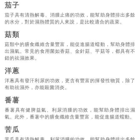
茄子
茄子具有清熱解毒、消腫止痛的功效，能幫助身體排出多餘
的水分，對於濕熱體質的人來說，是比較適合的蔬菜。
菇類
菇類中的膳食纖維含量豐富，能促進腸道蠕動，幫助身體排
出濕氣。常見的食用菌如香菇、金針菇、平菇等，都具有不
錯的祛濕效果。
洋蔥
洋蔥具有發汗利尿的功效，更含有豐富的揮發性物質，除了
有助祛濕外，亦能殺菌消炎。
番薯
番薯具有健脾益氣、利尿消腫的功效，能幫助身體排出濕
氣。此外，番薯中的膳食纖維含量豐富，能促進腸道蠕動。
苦瓜
苦瓜具有清熱解毒、利尿消腫的功效，能幫助身體排出多餘