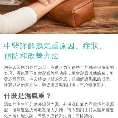
中醫詳解濕氣重原因、症狀、
預防和改善方法
您是否常感到身體沉重、疲倦乏力？這些可能都是濕氣重的
表現。濕氣重不但會影響脾胃功能，更會影響其他臟腑，引
發多種疾病。本文將從中醫的角度，詳細解說濕氣的成因、
症狀以及治療方法，助您擺脫濕氣困擾，重拾健康活力。
什麼是濕氣重？
濕氣的產生可分為外濕與內濕。外濕源自於外界環境的高濕
度，濕氣透過皮膚毛孔侵入人體；而內濕則由於人體脾臟運
化水濕功能失調，導致水液代謝失衡，滯留體內。