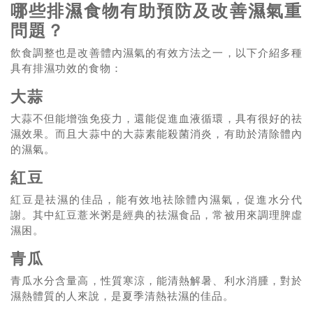
哪些排濕食物有助預防及改善濕氣重
問題？
飲食調整也是改善體內濕氣的有效方法之一，以下介紹多種
具有排濕功效的食物：
大蒜
大蒜不但能增強免疫力，還能促進血液循環，具有很好的祛
濕效果。而且大蒜中的大蒜素能殺菌消炎，有助於清除體內
的濕氣。
紅豆
紅豆是祛濕的佳品，能有效地祛除體內濕氣，促進水分代
謝。其中紅豆薏米粥是經典的祛濕食品，常被用來調理脾虛
濕困。
青瓜
青瓜水分含量高，性質寒涼，能清熱解暑、利水消腫，對於
濕熱體質的人來說，是夏季清熱祛濕的佳品。