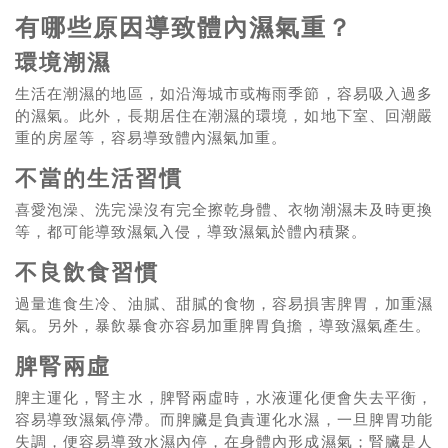
有哪些原因導致體內濕氣重？
環境潮濕
生活在潮濕的地區，如沿海城市或梅雨季節，容易吸入過多
的濕氣。此外，長期居住在潮濕的環境，如地下室、回潮嚴
重的房屋等，容易導致體內濕氣加重。
不當的生活習慣
喜愛泡澡、洗完澡沒有完全擦乾身體、衣物潮濕未及時更換
等，都可能導致濕氣入侵，導致濕氣於體內積聚。
不良飲食習慣
過量進食生冷、油膩、甜膩的食物，容易損害脾胃，加重濕
氣。另外，暴飲暴食亦容易加重脾胃負擔，導致濕氣產生。
脾腎兩虛
脾主運化，腎主水，脾腎兩虛時，水液運化便會失去平衡，
容易導致濕氣停滯。而脾臟是負責運化水濕，一旦脾胃功能
失調，便容易導致水濕內停，在身體內形成濕氣；腎臟是人