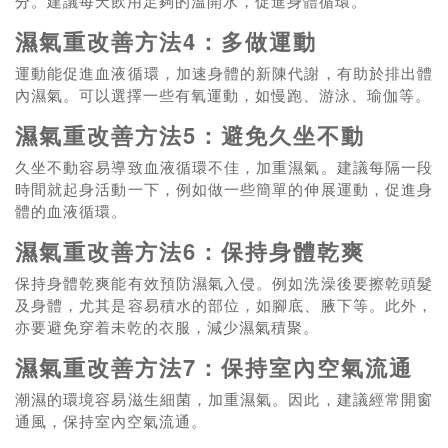
分。建議每天飲用足夠的溫開水，促進身體循環。
濕氣重改善方法4：多做運動
運動能促進血液循環，加速身體的新陳代謝，有助於排出體
內濕氣。可以選擇一些有氧運動，如慢跑、游泳、瑜伽等。
濕氣重改善方法5：避免久坐不動
久坐不動容易導致血液循環不佳，加重濕氣。建議每隔一段
時間就起身活動一下，例如做一些簡單的伸展運動，促進身
體的血液循環。
濕氣重改善方法6：保持身體乾爽
保持身體乾爽能有效預防濕氣入侵。例如洗澡後要擦乾頭髮
及身體，尤其是容易積水的部位，如腳底、腋下等。此外，
亦要避免穿着未乾的衣服，減少濕氣積聚。
濕氣重改善方法7：保持室內空氣流通
潮濕的環境容易滋生細菌，加重濕氣。因此，建議經常開窗
通風，保持室內空氣流通。