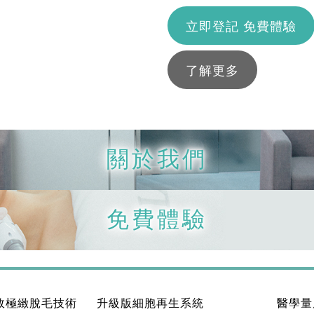
立即登記 免費體驗
了解更多
關於我們
免費體驗
效極緻脫毛技術
升級版細胞再生系統
醫學量