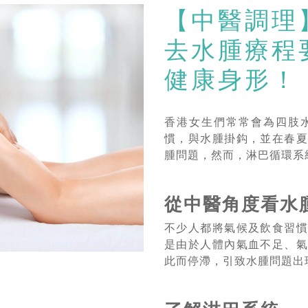
【中醫調理
去水腫療程
健康身形！
香港女生們常常會為四肢
慣，與水腫掛鈎，並在春
腫問題，然而，淋巴循環系
從中醫角度看水
不少人都將氣候及飲食習
是由於人體內氣血不足、
此而停滯，引致水腫問題出