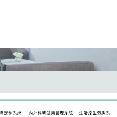
膚定制系統
內外科研健康管理系統
注活原生塑胸系