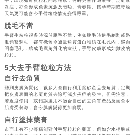
炎症，亦會形成色素沉澱及暗啞。青春期、懷孕時期或乾燥
天氣更可能會令手臂粒粒情況變得嚴重。
脫毛不當
手臂生粒粒很多時源於脫毛不當，例如脫毛時逆毛剃刮或過
度頻繁剃毛，都有機會令過量角質蛋白堆積在毛孔內，繼而
閉塞毛孔，釀成毛囊角質化的症狀，手臂皮膚形成如雞皮的
粒粒。
5大去手臂粒粒方法
自行去角質
聽到皮膚角質化，很多人會自行利用磨砂產品去角質，定期
把皮膚表面的老廢角質去除可減少炎症的發生。但需注意，
若過度使用，或錯誤選用不適合自己的去角質產品反而會令
肌膚受刺激，會令肌膚變得更加脆弱。
自行塗抹藥膏
市面上有不少聲稱能對付手臂粒粒的藥膏，例如含水楊酸或