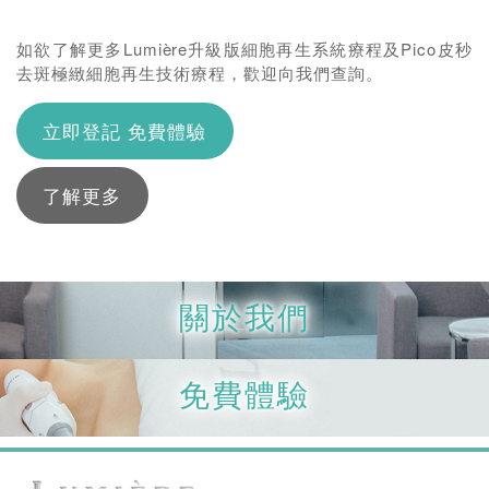
如欲了解更多Lumi
è
re升級版細胞再生系統療程及Pico皮秒
去斑極緻細胞再生技術療程，歡迎向我們查詢。
立即登記 免費體驗
了解更多
關於我們
免費體驗