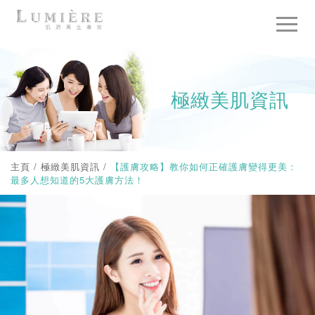
極緻美肌資訊
主頁
/
極緻美肌資訊
/
【護膚攻略】教你如何正確護膚變得更美：
最多人想知道的5大護膚方法！