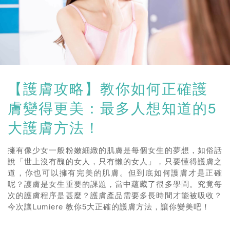
【護膚攻略】教你如何正確護
膚變得更美：最多人想知道的5
大護膚方法！
擁有像少女一般粉嫩細緻的肌膚是每個女生的夢想，如俗話
說「世上沒有醜的女人，只有懶的女人」，只要懂得護膚之
道，你也可以擁有完美的肌膚。但到底如何護膚才是正確
呢？護膚是女生重要的課題，當中蘊藏了很多學問。究竟每
次的護膚程序是甚麼？護膚產品需要多長時間才能被吸收？
今次讓Lumiere 教你5大正確的護膚方法，讓你變美吧！