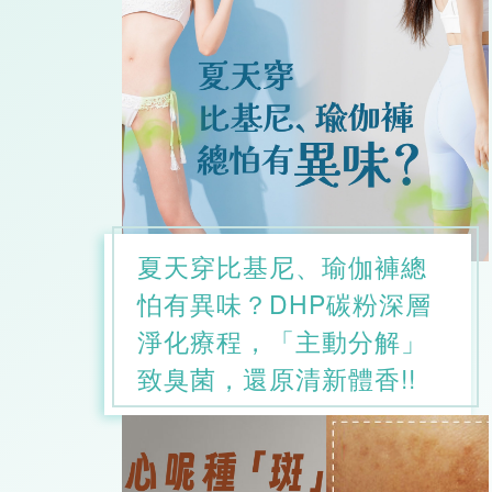
夏天穿比基尼、瑜伽褲總
怕有異味？DHP碳粉深層
淨化療程，「主動分解」
致臭菌，還原清新體香!!