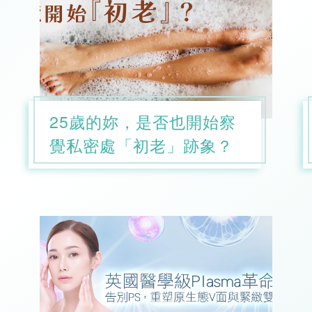
25歲的妳，是否也開始察
覺私密處「初老」跡象？