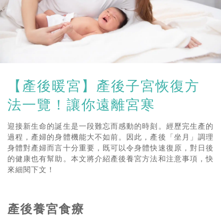
【產後暖宮】產後子宮恢復方
法一覽！讓你遠離宮寒
迎接新生命的誕生是一段難忘而感動的時刻。經歷完生產的
過程，產婦的身體機能大不如前。因此，產後「坐月」調理
身體對產婦而言十分重要，既可以令身體快速復原，對日後
的健康也有幫助。本文將介紹產後養宮方法和注意事項，快
來細閱下文！
產後養宮食療