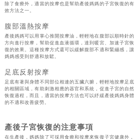
除了食療外，適當的按摩也是幫助產後媽媽的子宮恢復的有
效方法之一。
腹部溫熱按摩
產後媽媽可以用掌心推開按摩油，輕輕地在腹部以順時針的
方向進行按摩，幫助促進血液循環，達到暖宮、加速子宮恢
復的效果。這種按摩方式還可以緩解腹部不適和緊繃感，讓
媽媽感受到舒適和放鬆。
足底反射按摩
足底有著與身體不同部位相連的五臟六腑，輕輕地按摩足底
的相關區域，有助刺激相應的器官和系統，促進子宮的自然
恢復過程，而且，適當的按摩方法也可以紓緩產後媽媽身體
的不適和改善疲勞。
產後子宮恢復的注意事項
在生產後，媽媽除了可採用食療和按摩來恢復子宮健康外，