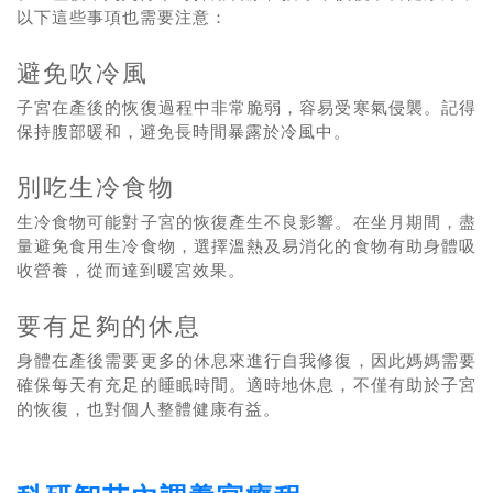
以下這些事項也需要注意：
避免吹冷風
子宮在產後的恢復過程中非常脆弱，容易受寒氣侵襲。記得
保持腹部暖和，避免長時間暴露於冷風中。
別吃生冷食物
生冷食物可能對子宮的恢復產生不良影響。在坐月期間，盡
量避免食用生冷食物，選擇溫熱及易消化的食物有助身體吸
收營養，從而達到暖宮效果。
要有足夠的休息
身體在產後需要更多的休息來進行自我修復，因此媽媽需要
確保每天有充足的睡眠時間。適時地休息，不僅有助於子宮
的恢復，也對個人整體健康有益。